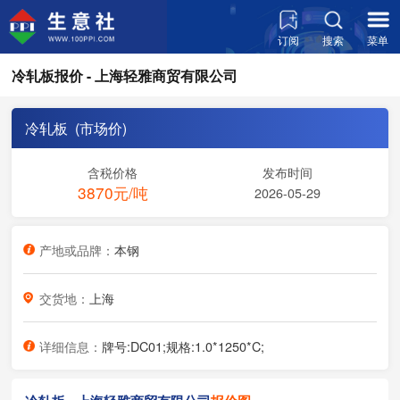
订阅
搜索
菜单
冷轧板报价 - 上海轻雅商贸有限公司
冷轧板 (市场价)
含税价格
发布时间
3870元/吨
2026-05-29
产地或品牌：
本钢
交货地：
上海
详细信息：
牌号:DC01;规格:1.0*1250*C;