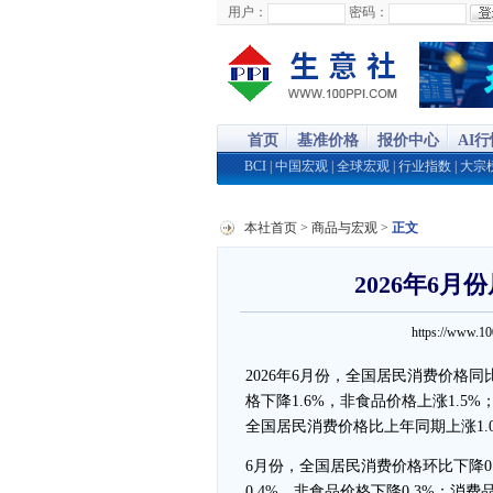
用户：
密码：
首页
基准价格
报价中心
AI
BCI
|
中国宏观
|
全球宏观
|
行业指数
|
大宗
本社首页
>
商品与宏观
>
正文
2026年6月
https://www.
2026年6月份，全国居民消费价格同比
格下降1.6%，非食品价格上涨1.5%
全国居民消费价格比上年同期上涨1.
6月份，全国居民消费价格环比下降0.
0.4%，非食品价格下降0.3%；消费