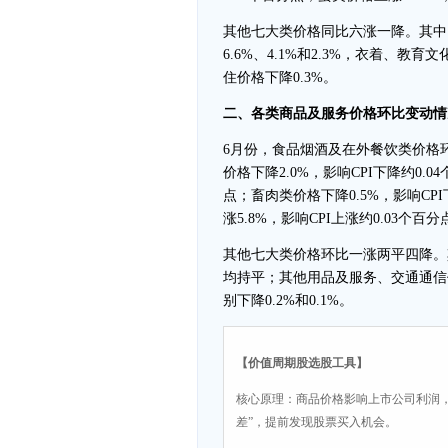
其他七大类价格同比六涨一降。其中
6.6%、4.1%和2.3%，衣着、教
住价格下降0.3%。
二、各类商品及服务价格环比变动情
6月份，食品烟酒及在外餐饮类价格环比
价格下降2.0%，影响CPI下降约0.0
点；畜肉类价格下降0.5%，影响CP
涨5.8%，影响CPI上涨约0.03个百分
其他七大类价格环比一涨两平四降。
均持平；其他用品及服务、交通通信价
别下降0.2%和0.1%。
【价值周期股选股工具】
核心原理：商品价格影响上市公司利润
差”，提前发现股票买入机会。