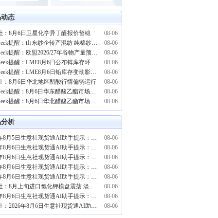
品动态
社：8月6日卫星化学异丁醛报价暂稳
08-06
PriceSeek提醒：山东纱企转产混纺 纯棉纱暂无报价
08-06
PriceSeek提醒：欧盟2026/27年谷物产量预计同比下滑
08-06
PriceSeek提醒：LME8月6日公布锌库存环比下降
08-06
PriceSeek提醒：LME8月6日铅库存变动影响分析
08-06
社：8月6日华北地区醋酸行情偏弱运行
08-06
PriceSeek提醒：8月6日华东醋酸乙酯市场平稳偏弱
08-06
PriceSeek提醒：8月6日华北醋酸乙酯市场弱势下调
08-06
品分析
2026年8月5日生意社现货通AI助手提示：环氧氯丙烷偏空整理
08-06
2026年8月6日生意社现货通AI助手提示：白糖强势反弹
08-06
2026年8月6日生意社现货通AI助手提示：二氯甲烷价格趋势下跌
08-06
2026年8月6日生意社现货通AI助手提示：金属硅稳步偏强运行
08-06
2026年8月6日生意社现货通AI助手提示：二氯甲烷趋势下跌
08-06
生意社：8月上旬进口氯化钾横盘震荡 淡季蓄力静待秋肥旺季拐点
08-06
2026年8月6日生意社现货通AI助手提示：苯胺继续上涨受限
08-06
生意社：2026年8月6日生意社现货通AI助手提示：尿素仍存下跌趋势
08-06