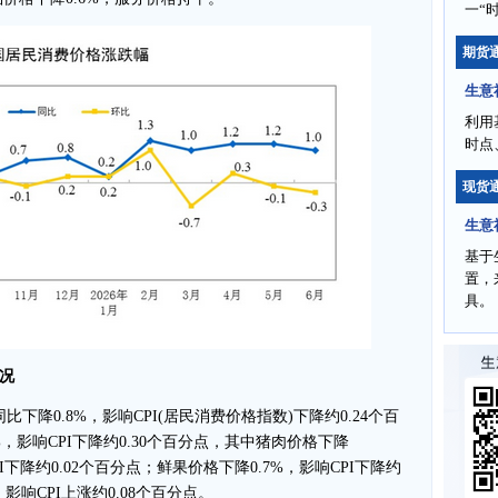
一“
期货
生意
利用
时点
现货
生意
基于
置，
具。
况
下降0.8%，影响CPI(居民消费价格指数)下降约0.24个百
，影响CPI下降约0.30个百分点，其中猪肉价格下降
PI下降约0.02个百分点；鲜果价格下降0.7%，影响CPI下降约
，影响CPI上涨约0.08个百分点。