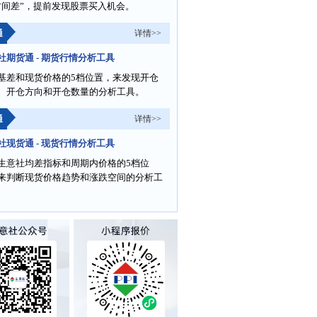
时间差”，提前发现股票买入机会。
通
详情>>
社期货通 - 期货行情分析工具
基差和现货价格的5档位置，来发现开仓
、开仓方向和开仓数量的分析工具。
通
详情>>
社现货通 - 现货行情分析工具
生意社均差指标和周期内价格的5档位
来判断现货价格趋势和涨跌空间的分析工