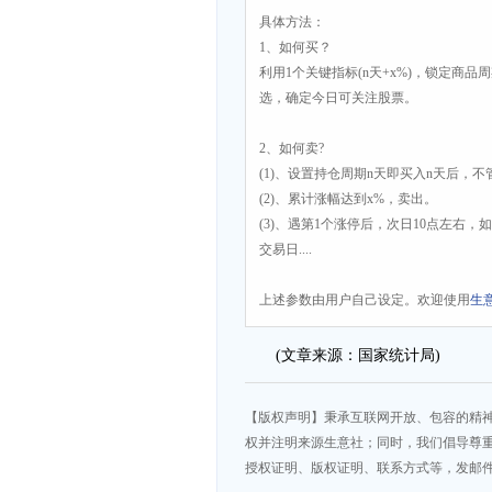
具体方法：
1、如何买？
利用1个关键指标(n天+x%)，锁定商品
选，确定今日可关注股票。
2、如何卖?
(1)、设置持仓周期n天即买入n天后，
(2)、累计涨幅达到x%，卖出。
(3)、遇第1个涨停后，次日10点左右
交易日....
上述参数由用户自己设定。欢迎使用
生
(文章来源：国家统计局)
【版权声明】秉承互联网开放、包容的精
权并注明来源生意社；同时，我们倡导尊
授权证明、版权证明、联系方式等，发邮件至da