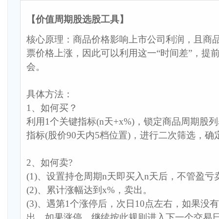
【价值周期股选股工具】
核心原理：商品价格影响上市公司利润，且商
票价格上涨，因此可以利用这一“时间差”，提
会。
具体方法：
1、如何买？
利用1个关键指标(n天+x%)，锁定商品周期股
指标(股价90天内5档位置)，进行二次筛选，
2、如何卖?
(1)、设置持仓周期n天即买入n天后，不管盈亏
(2)、累计涨幅达到x%，卖出。
(3)、遇第1个涨停后，次日10点左右，如果没
出，如果涨停，继续按此规则进入下一个交易日..