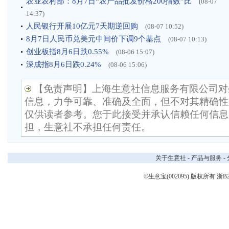
农业农村部：8月7日“农产品批发价格200指数”比
(08-07
14:37)
人民银行开展10亿元7天期逆回购
(08-07 10:52)
8月7日人民币兑美元中间价下调9个基点
(08-07 10:13)
创业板指8月6日跌0.55%
(08-06 15:07)
深成指8月6日跌0.24%
(08-06 15:06)
【免责声明】上海生意社信息服务有限公司对
信息，力争可靠、准确及全面，但不对其精确性
仅供读者参考。您于此接受并承认信赖任何信息
担，生意社不承担任何责任。
关于生意社
-
产品与服务
-
©生意宝(002095) 版权所有
浙B2