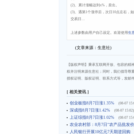
(2)、累计涨幅达到x%，卖出。
(3)、遇第1个涨停后，次日10点左右
交易日....
上述参数由用户自己设定。欢迎使用
生
(文章来源：生意社)
【版权声明】秉承互联网开放、包容的精
权并注明来源生意社；同时，我们倡导尊
授权证明、版权证明、联系方式等，发邮件至da
[ 相关资讯 ]
创业板指8月7日涨1.35%
(08-07 15:
深成指8月7日涨1.42%
(08-07 15:02)
上证综指8月7日涨1.02%
(08-07 15:
农业农村部：8月7日“农产品批发价
人民银行开展10亿元7天期逆回购