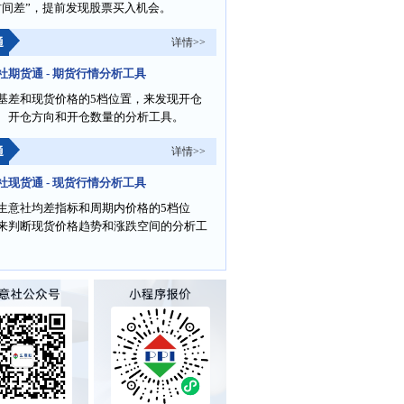
时间差”，提前发现股票买入机会。
通
详情>>
社期货通 - 期货行情分析工具
基差和现货价格的5档位置，来发现开仓
、开仓方向和开仓数量的分析工具。
通
详情>>
社现货通 - 现货行情分析工具
生意社均差指标和周期内价格的5档位
来判断现货价格趋势和涨跌空间的分析工