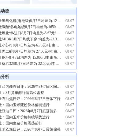
品动态
生意社氢氧化锂(电池级)8月7日均差为-1250.00元/吨 由负向缩小重新扩大
08-07
生意社碳酸锂-电池级8月7日均差为-1650.00元/吨 由负向扩大转为缩小
08-07
生意社氯化钾-进口8月7日均差为-6.67元/吨 由负向缩小重新扩大
08-07
生意社MIBK8月7日均线下穿 均差为-23.33元/吨
08-07
生意社小苏打8月7日均差为-6.75元/吨 由负向扩大转为缩小
08-07
生意社丙二醇8月7日均差为-27.50元/吨 由负向扩大转为缩小
08-07
生意社钢坯8月7日均差为-15.00元/吨 由负向缩小重新扩大
08-07
生意社棉纱32S8月7日均差为-22.50元/吨 由负向扩大转为缩小
08-07
品分析
生意社己内酰胺日评：2026年8月7日区间震荡
08-07
社：8月异辛醇行情高位盘整
08-07
社石油焦日评：2026年8月7日整体下行
08-07
社：国内玉米淀粉价格偏弱运行
08-07
社豆油日评：2026年8月7日振荡偏多
08-07
社：国内玉米价格持续弱势运行
08-07
社：国内生猪价格震荡前行
08-07
社苯乙烯日评：2026年8月7日震荡偏强
08-07