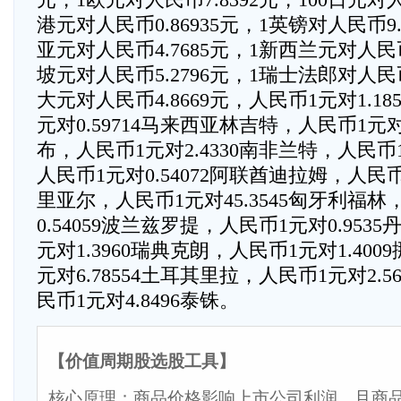
港元对人民币0.86935元，1英镑对人民币9.
亚元对人民币4.7685元，1新西兰元对人民币
坡元对人民币5.2796元，1瑞士法郎对人民币
大元对人民币4.8669元，人民币1元对1.1
元对0.59714马来西亚林吉特，人民币1元对1
布，人民币1元对2.4330南非兰特，人民币1
人民币1元对0.54072阿联酋迪拉姆，人民币1
里亚尔，人民币1元对45.3545匈牙利福林
0.54059波兰兹罗提，人民币1元对0.953
元对1.3960瑞典克朗，人民币1元对1.40
元对6.78554土耳其里拉，人民币1元对2.
民币1元对4.8496泰铢。
【价值周期股选股工具】
核心原理：商品价格影响上市公司利润，且商