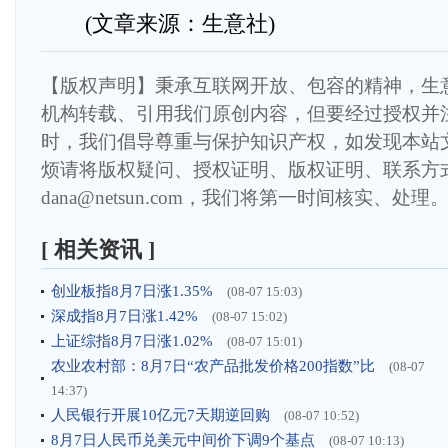
(文章来源：生意社)
【版权声明】秉承互联网开放、包容的精神，生
机构转载、引用我们原创内容，但要经过授权并
时，我们倡导尊重与保护知识产权，如发现本站
烦请将版权疑问、授权证明、版权证明、联系方
dana@netsun.com，我们将第一时间核实、处理
[ 相关资讯 ]
创业板指8月7日涨1.35%
(08-07 15:03)
深成指8月7日涨1.42%
(08-07 15:02)
上证综指8月7日涨1.02%
(08-07 15:01)
农业农村部：8月7日“农产品批发价格200指数”比
(08-07
14:37)
人民银行开展10亿元7天期逆回购
(08-07 10:52)
8月7日人民币兑美元中间价下调9个基点
(08-07 10:13)