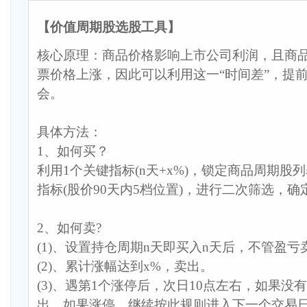
【价值周期股选股工具】
核心原理：商品价格影响上市公司利润，且商
票价格上涨，因此可以利用这一“时间差”，提
会。
具体方法：
1、如何买？
利用1个关键指标(n天+x%)，锁定商品周期股
指标(股价90天内5档位置)，进行二次筛选，
2、如何卖?
(1)、设置持仓周期n天即买入n天后，不管盈亏
(2)、累计涨幅达到x%，卖出。
(3)、遇第1个涨停后，次日10点左右，如果没
出，如果涨停，继续按此规则进入下一个交易日..