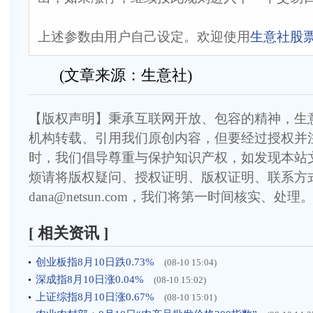
上述参数由用户自己设定。欢迎使用
生意社股
(文章来源：生意社)
【版权声明】秉承互联网开放、包容的精神，生
机构转载、引用我们原创内容，但要经过授权并
时，我们倡导尊重与保护知识产权，如发现本站
烦请将版权疑问、授权证明、版权证明、联系方
dana@netsun.com，我们将第一时间核实、处理
[ 相关资讯 ]
创业板指8月10日跌0.73%
(08-10 15:04)
深成指8月10日涨0.04%
(08-10 15:02)
上证综指8月10日涨0.67%
(08-10 15:01)