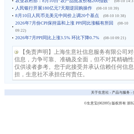
农业农村部：8月10日“农产品批发价格200指数”
(08-10 14:3
人民银行开展180亿元7天期逆回购操作
(08-10 10:39)
8月10日人民币兑美元中间价上调20个基点
(08-10 10:38)
2026年7月份CPI保持温和上涨 PPI同比涨幅有所回
(08-10
09:22)
2026年7月PPI同比上涨3.5% 环比下降0.7%
(08-10 09:21)
【免责声明】上海生意社信息服务有限公司对
信息，力争可靠、准确及全面，但不对其精确性
仅供读者参考。您于此接受并承认信赖任何信息
担，生意社不承担任何责任。
关于生意社
-
产品与服务
-
©生意宝(002095) 版权所有
浙B2