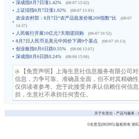
深成指8月7日涨1.42%
(08-07 15:02)
上证综指8月7日涨1.02%
(08-07 15:01)
农业农村部：8月7日“农产品批发价格200指数”比
(08-07
14:37)
人民银行开展10亿元7天期逆回购
(08-07 10:52)
8月7日人民币兑美元中间价下调9个基点
(08-07 10:13)
创业板指8月6日跌0.55%
(08-06 15:07)
深成指8月6日跌0.24%
(08-06 15:06)
【免责声明】上海生意社信息服务有限公司对
信息，力争可靠、准确及全面，但不对其精确性
仅供读者参考。您于此接受并承认信赖任何信息
担，生意社不承担任何责任。
关于生意社
-
产品与服务
-
©生意宝(002095) 版权所有
浙B2