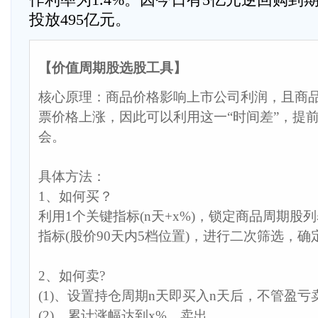
投放495亿元。
【价值周期股选股工具】
核心原理：商品价格影响上市公司利润，且商
票价格上涨，因此可以利用这一“时间差”，提
会。
具体方法：
1、如何买？
利用1个关键指标(n天+x%)，锁定商品周期股
指标(股价90天内5档位置)，进行二次筛选，
2、如何卖?
(1)、设置持仓周期n天即买入n天后，不管盈亏
(2)、累计涨幅达到x%，卖出。