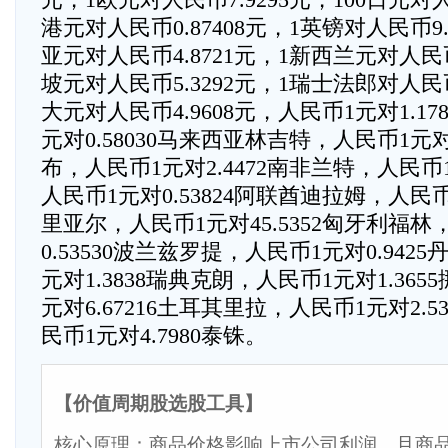
港元对人民币0.87408元，1英镑对人民币9.
亚元对人民币4.8721元，1新西兰元对人民币
坡元对人民币5.3292元，1瑞士法郎对人民币
大元对人民币4.9608元，人民币1元对1.1
元对0.58030马来西亚林吉特，人民币1元对1
布，人民币1元对2.4472南非兰特，人民币1
人民币1元对0.53824阿联酋迪拉姆，人民币1
里亚尔，人民币1元对45.5352匈牙利福林
0.53530波兰兹罗提，人民币1元对0.942
元对1.3838瑞典克朗，人民币1元对1.36
元对6.67216土耳其里拉，人民币1元对2.
民币1元对4.7980泰铢。
【价值周期股选股工具】
核心原理：商品价格影响上市公司利润，且商