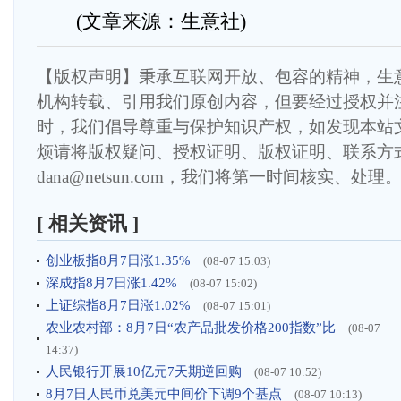
(文章来源：生意社)
【版权声明】秉承互联网开放、包容的精神，生
机构转载、引用我们原创内容，但要经过授权并
时，我们倡导尊重与保护知识产权，如发现本站
烦请将版权疑问、授权证明、版权证明、联系方
dana@netsun.com，我们将第一时间核实、处理
[ 相关资讯 ]
创业板指8月7日涨1.35%
(08-07 15:03)
深成指8月7日涨1.42%
(08-07 15:02)
上证综指8月7日涨1.02%
(08-07 15:01)
农业农村部：8月7日“农产品批发价格200指数”比
(08-07
14:37)
人民银行开展10亿元7天期逆回购
(08-07 10:52)
8月7日人民币兑美元中间价下调9个基点
(08-07 10:13)