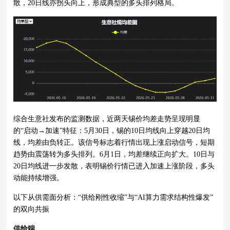
散，20日线亦拐头向上，形成典型的多头排列格局。
综合生意社发布的监测数据，近两天锡价均差走势呈现明显
的“启动→加速”特征：5月30日，锡的10日均线向上穿越20日均
线，均差由负转正。该信号标志着行情出现上涨启动信号，短期
趋势由震荡转为多头排列。6月1日，均差继续正向扩大。10日与
20日均线进一步发散，表明锡价行情已进入加速上涨阶段，多头
动能持续增强。
以下从供需面分析：“供给刚性收缩”与“AI算力需求结构性爆发”
的双向共振
供给端