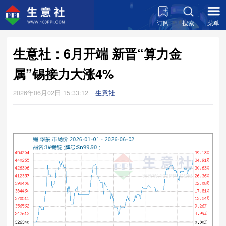
订阅
搜索
菜单
生意社：6月开端 新晋“算力金
属”锡接力大涨4%
2026年06月02日 15:33:12
生意社