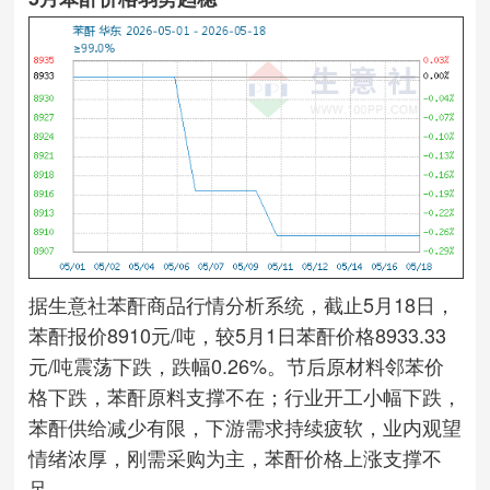
据生意社苯酐商品行情分析系统，截止5月18日，
苯酐报价8910元/吨，较5月1日苯酐价格8933.33
元/吨震荡下跌，跌幅0.26%。节后原材料邻苯价
格下跌，苯酐原料支撑不在；行业开工小幅下跌，
苯酐供给减少有限，下游需求持续疲软，业内观望
情绪浓厚，刚需采购为主，苯酐价格上涨支撑不
足。