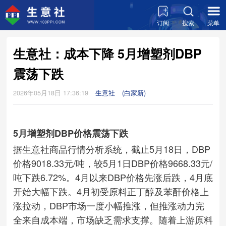
订阅
搜索
菜单
生意社：成本下降 5月增塑剂DBP
震荡下跌
2026年05月18日 17:36:19
生意社
(白家新)
5月增塑剂DBP价格震荡下跌
据生意社商品行情分析系统，截止5月18日，DBP
价格9018.33元/吨，较5月1日DBP价格9668.33元/
吨下跌6.72%。4月以来DBP价格先涨后跌，4月底
开始大幅下跌。4月初受原料正丁醇及苯酐价格上
涨拉动，DBP市场一度小幅推涨，但推涨动力完
全来自成本端，市场缺乏需求支撑。随着上游原料