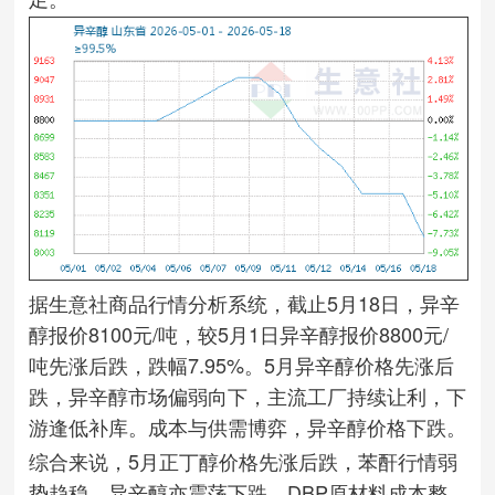
据生意社商品行情分析系统，截止5月18日，异辛
醇报价8100元/吨，较5月1日异辛醇报价8800元/
吨先涨后跌，跌幅7.95%。5月异辛醇价格先涨后
跌，异辛醇市场偏弱向下，主流工厂持续让利，下
游逢低补库。成本与供需博弈，异辛醇价格下跌。
综合来说，5月正丁醇价格先涨后跌，苯酐行情弱
势趋稳，异辛醇亦震荡下跌，DBP原材料成本整