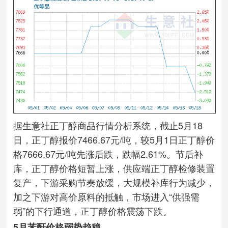
据生意社正丁醇商品行情分析系统，截止5月18
日，正丁醇报价7466.67元/吨，较5月1日正丁醇价
格7666.67元/吨先涨后跌，跌幅2.61%。节后补
库，正丁醇价格短暂上涨，供应端正丁醇检修装置
复产，下游采购节奏放缓，大规模补库行为减少，
加之下游对高价原料的抵触，市场进入“供强需
弱”的下行通道，正丁醇价格震荡下跌。
5月苯酐价格弱势趋稳