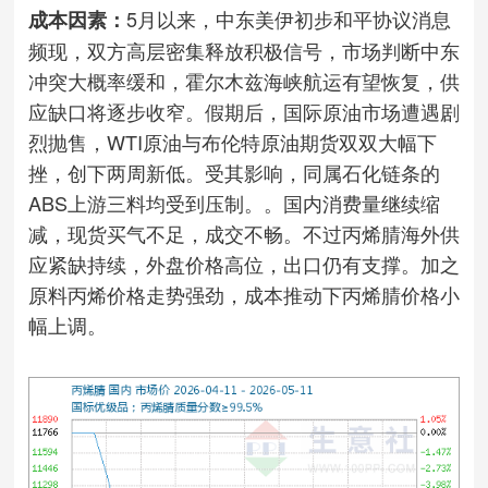
5月以来，中东美伊初步和平协议消息
成本因素：
频现，双方高层密集释放积极信号，市场判断中东
冲突大概率缓和，霍尔木兹海峡航运有望恢复，供
应缺口将逐步收窄。假期后，国际原油市场遭遇剧
烈抛售，WTI原油与布伦特原油期货双双大幅下
挫，创下两周新低。受其影响，同属石化链条的
ABS上游三料均受到压制。。国内消费量继续缩
减，现货买气不足，成交不畅。不过丙烯腈海外供
应紧缺持续，外盘价格高位，出口仍有支撑。加之
原料丙烯价格走势强劲，成本推动下丙烯腈价格小
幅上调。