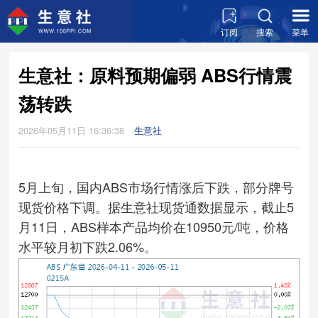
订阅
搜索
菜单
生意社：原料预期偏弱 ABS行情震
荡转跌
2026年05月11日 16:36:38
生意社
5月上旬，国内ABS市场行情涨后下跌，部分牌号
现货价格下调。据生意社现货通数据显示，截止5
月11日，ABS样本产品均价在10950元/吨，价格
水平较月初下跌2.06%。