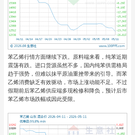
苯乙烯行情方面继续下跌。原料端来看，纯苯近期
震荡有跌。进口货源虽然不多，国内纯苯供需格局
趋于强势，但难以抹平原油重挫带来的引导。而苯
乙烯消费缺乏有效驱动，市场上涨动能不足。不过
假期前后苯乙烯供应端多现检修和降负，预计后市
苯乙烯市场跌幅或因此受限。