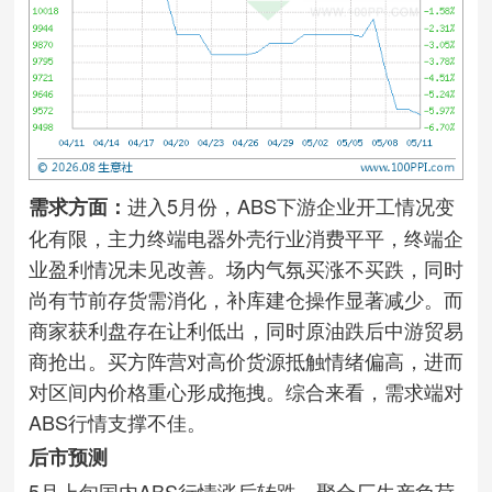
进入5月份，ABS下游企业开工情况变
需求方面：
化有限，主力终端电器外壳行业消费平平，终端企
业盈利情况未见改善。场内气氛买涨不买跌，同时
尚有节前存货需消化，补库建仓操作显著减少。而
商家获利盘存在让利低出，同时原油跌后中游贸易
商抢出。买方阵营对高价货源抵触情绪偏高，进而
对区间内价格重心形成拖拽。综合来看，需求端对
ABS行情支撑不佳。
后市预测
5月上旬国内ABS行情涨后转跌。聚合厂生产负荷