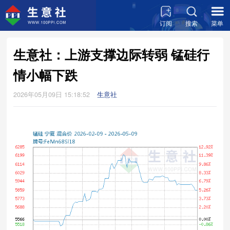
订阅
搜索
菜单
生意社：上游支撑边际转弱 锰硅行
情小幅下跌
2026年05月09日 15:18:52
生意社