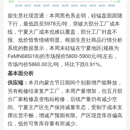
据生意社现货通：本周黑色系走弱，硅锰盘面跟随
下行，最低跌至5978元/吨，突破大部分工厂成本
线，宁夏大厂成本也难以覆盖，部分工厂封盘不
报、低价惜售情绪明显。根据生意社商品行情分析
系统的数据显示，本周末硅锰在宁夏地区(规格为
FeMN68Si18)的市场报价5800-5900元/吨左右，
市场均价5860.00元/吨，环比下跌0.91%。
基本面分析
本月内蒙古节日期间个别新增产能释放，
供应端：
另有检修结束复产工厂，本周产量增加，但五月部
分厂家检修及变电站检修，后续产量仍有减少空
间。宁夏主产区生产保持减量常态，受制于成本支
撑出货不畅，增减产预期有限。产区现货库存偏高
位，低价可售库存量有所减少。