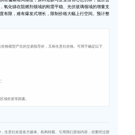
，氧化锑在阻燃剂领域的刚需平稳、光伏玻璃领域的增量支
度有限，难有爆发式增长，限制价格大幅上行空间。预计整
社价格模型产生的交易指导价，又称生意社价格。可用于确定以下
C
、区域价差等因素。
神，生意社欢迎各方媒体、机构转载、引用我们原创内容，但要经过授