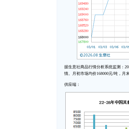
据生意社商品行情分析系统监测：20
情。月初市场均价168000元/吨，月末
供应端：