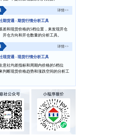
通
详情>>
社期货通 - 期货行情分析工具
基差和现货价格的5档位置，来发现开仓
、开仓方向和开仓数量的分析工具。
通
详情>>
社现货通 - 现货行情分析工具
生意社均差指标和周期内价格的5档位
来判断现货价格趋势和涨跌空间的分析工