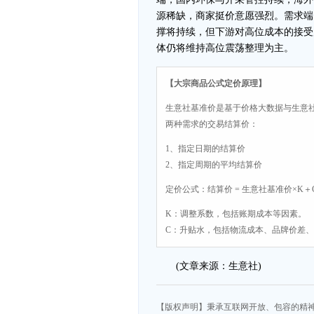
源稀缺，商家挺价意愿强烈。需求端
撑将持续，但下游对高位成本的接受
体仍将维持高位震荡整理为主。
【大宗商品公式定价原理】
生意社基准价是基于价格大数据与生意
两种需求的交易结算价：
1、指定日期的结算价
2、指定周期的平均结算价
定价公式：结算价 = 生意社基准价×K＋
K：调整系数，包括账期成本等因素。
C：升贴水，包括物流成本、品牌价差
(文章来源：生意社)
【版权声明】秉承互联网开放、包容的精