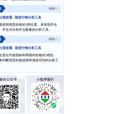
通
详情>>
社期货通 - 期货行情分析工具
基差和现货价格的5档位置，来发现开仓
、开仓方向和开仓数量的分析工具。
通
详情>>
社现货通 - 现货行情分析工具
生意社均差指标和周期内价格的5档位
来判断现货价格趋势和涨跌空间的分析工