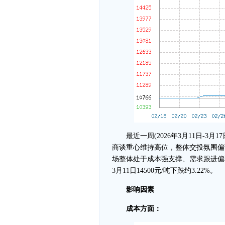
最近一周(2026年3月11日-3月
商谈重心维持高位，整体交投氛围偏
场整体处于成本强支撑、需求跟进偏弱的
3月11日14500元/吨下跌约3.22%。
影响因素
成本方面：