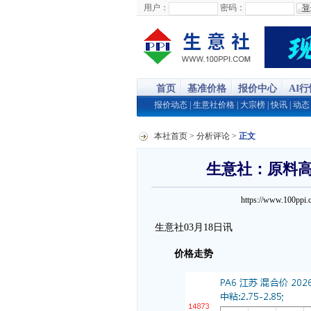
用户：
密码：
首页
基准价格
报价中心
AI
报价动态
|
生意社价格
|
大宗榜
|
快讯
|
动态
本社首页
>
分析评论
>
正文
生意社：原料高
https://www.100p
生意社03月18日讯
价格走势