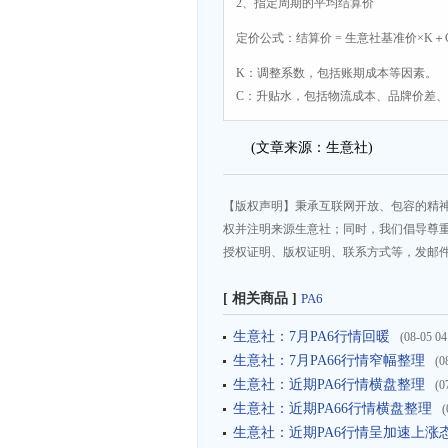
2、指定周期的平均结算价
定价公式：结算价 = 生意社基准价×K＋
K：调整系数，包括账期成本等因素。
C：升贴水，包括物流成本、品牌价差
(文章来源：生意社)
【版权声明】秉承互联网开放、包容的精
权并注明来源生意社；同时，我们倡导尊
授权证明、版权证明、联系方式等，发邮件至da
[ 相关商品 ]
PA6
生意社：7月PA6行情回暖
(08-05 04
生意社：7月PA66行情窄幅整理
(0
生意社：近期PA6行情横盘整理
(0
生意社：近期PA66行情横盘整理
(
生意社：近期PA6行情呈加速上涨