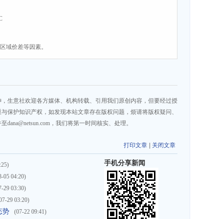
C
、区域价差等因素。
神，生意社欢迎各方媒体、机构转载、引用我们原创内容，但要经过授
重与保护知识产权，如发现本站文章存在版权问题，烦请将版权疑问、
na@netsun.com，我们将第一时间核实、处理。
打印文章
|
关闭文章
手机分享新闻
:25)
8-05 04:20)
7-29 03:30)
07-29 03:20)
态势
(07-22 09:41)