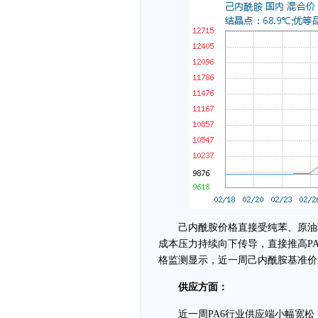
己内酰胺价格直接受纯苯、原油联
成本压力持续向下传导，直接推高P
格监测显示，近一周己内酰胺基准价从1178
供应方面：
近一周PA6行业供应端小幅宽松，