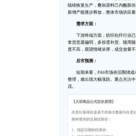
陆续恢复生产，叠加原料己内酰胺供
新增产能逐步释放，整体市场供应量
需求方面：
下游终端方面，纺织化纤行业已全
拿货意愿偏弱，多按需补货、随用随
度不高，观望情绪浓厚，成交放量不
后市预测：
短期来看，PA6市场依旧围绕成
整理，难出现大幅涨跌。重点关注中
况。
【大宗商品公式定价原理】
生意社基准价是基于价格大数据与生意
两种需求的交易结算价：
1、指定日期的结算价