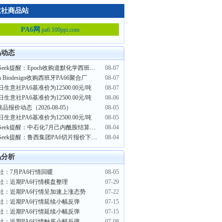
意社商品站
PA6网
pa6.100ppi.com
品动态
PriceSeek提醒：Epoch收购道默化学西班牙PA66聚合厂
08-07
ch Biodesign收购西班牙PA66聚合厂
08-07
日生意社PA6基准价为12500.00元/吨
08-07
日生意社PA6基准价为12500.00元/吨
08-06
商品报价动态（2026-08-05）
08-05
日生意社PA6基准价为12500.00元/吨
08-05
PriceSeek提醒：中石化7月己内酰胺结算价上调
08-04
PriceSeek提醒：鲁西集团PA6切片报价下调300元/吨
08-04
品分析
社：7月PA6行情回暖
08-05
社：近期PA6行情横盘整理
07-29
社：近期PA6行情呈加速上涨态势
07-22
社：近期PA6行情延续小幅反弹
07-15
社：近期PA6行情延续小幅反弹
07-15
社：近期PA6行情触底小幅反弹
07-08