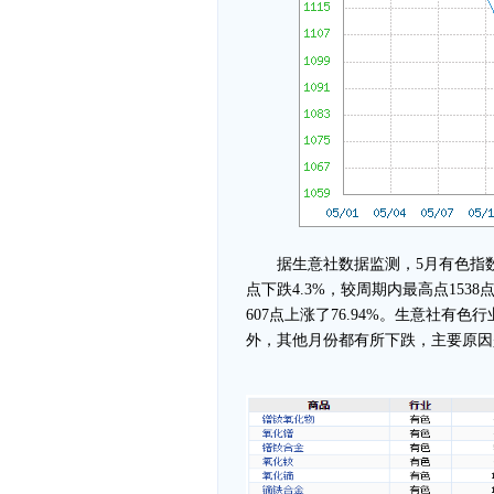
据生意社数据监测，5月有色指数小幅
点下跌4.3%，较周期内最高点1538点（2
607点上涨了76.94%。生意社
外，其他月份都有所下跌，主要原因