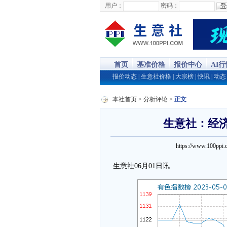
用户：
密码：
首页
基准价格
报价中心
AI
报价动态
|
生意社价格
|
大宗榜
|
快讯
|
动态
本社首页
>
分析评论
>
正文
生意社：经济
https://www.100p
生意社06月01日讯