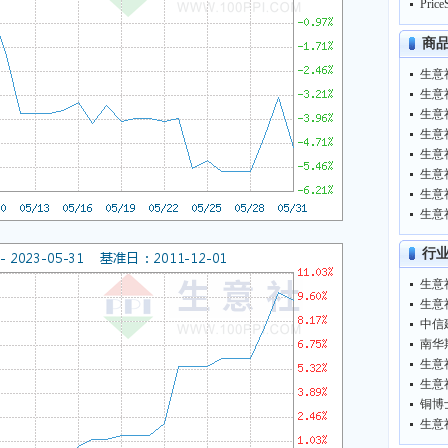
商
生意
生意
生意
生意
行
生意
中信
铜博
生意