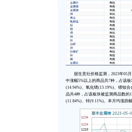
据生意社价格监测，2023年05
中涨幅5%以上的商品共7种，占该板
(14.94%)、氧化镨(13.19%)、
品共4种，占该板块被监测商品数的17.
(11.84%)、锌(9.11%)。本月均涨跌