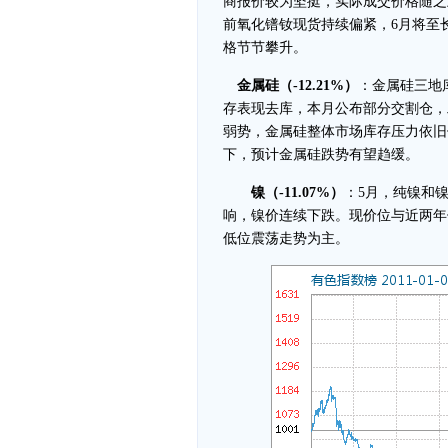
商报价较为坚挺，实际成交价格随之
前氧化镨钕现货持续偏紧，6月将至
格节节攀升。
金属硅（-12.21%）
：金属硅三地库
存表现去库，本月公布部分交割仓，
弱势，金属硅整体市场库存压力依旧
下，预计金属硅跌势有望趋缓。
镍（-11.07%）
：5月，纯镍和
响，镍价连续下跌。现价位与近两年
低位震荡走势为主。