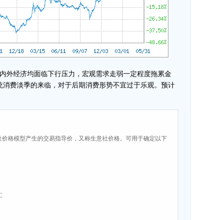
外经济均面临下行压力，宏观需求走弱一定程度拖累金
统消费淡季的来临，对于后期消费形势不宜过于乐观。预计
社价格模型产生的交易指导价，又称生意社价格。可用于确定以下
C