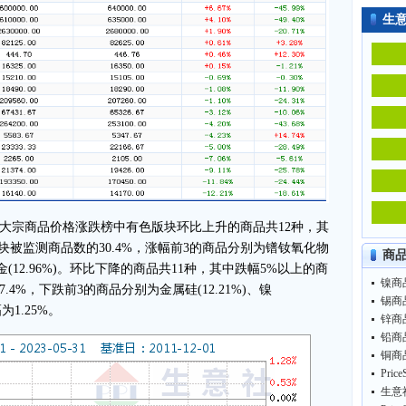
生
月大宗商品价格涨跌榜中有色版块环比上升的商品共12种，其
块被监测商品数的30.4%，涨幅前3的商品分别为镨钕氧化物
商
镨钕合金(12.96%)。环比下降的商品共11种，其中跌幅5%以上的商
镍商品
4%，下跌前3的商品分别为金属硅(12.21%)、镍
锡商品
幅为1.25%。
锌商品
铅商品
铜商品
生意