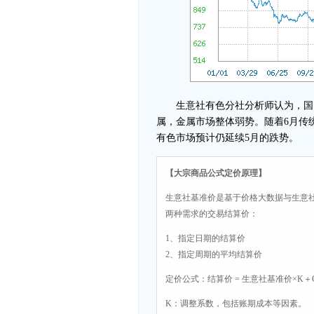
生意社有色分社分析师认为，国内
属，金属市场整体弱势。随着6月传
有色市场预计仍延续5月的跌势。
【大宗商品公式定价原理】
生意社基准价是基于价格大数据与生意
两种需求的交易结算价：
1、指定日期的结算价
2、指定周期的平均结算价
定价公式：结算价 = 生意社基准价×K＋
K：调整系数，包括账期成本等因素。