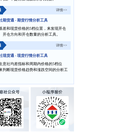
通
详情>>
社期货通 - 期货行情分析工具
基差和现货价格的5档位置，来发现开仓
、开仓方向和开仓数量的分析工具。
通
详情>>
社现货通 - 现货行情分析工具
生意社均差指标和周期内价格的5档位
来判断现货价格趋势和涨跌空间的分析工