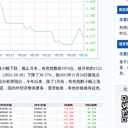
期货
生意
利用
时点
现货
生意
基于
置，
下跌，截止月末，有色指数收1074点，较月初的1122
具。
021-10-18）下降了30.17%，较2015年11月24日最低点
有色行业分析师指出，今年以来，除了1月份，有色指数小幅上涨
是，国内外经济整体萧条，需求较差，有色价格难有起色。