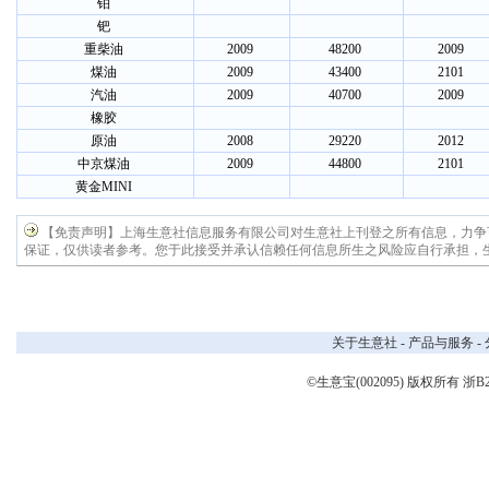
铂
钯
重柴油
2009
48200
2009
煤油
2009
43400
2101
汽油
2009
40700
2009
橡胶
原油
2008
29220
2012
中京煤油
2009
44800
2101
黄金MINI
【免责声明】上海生意社信息服务有限公司对生意社上刊登之所有信息，力争
保证，仅供读者参考。您于此接受并承认信赖任何信息所生之风险应自行承担，
关于生意社
-
产品与服务
-
©生意宝(002095) 版权所有
浙B2