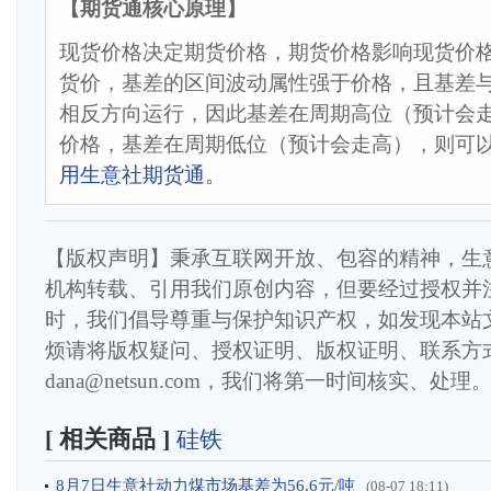
【期货通核心原理】
现货价格决定期货价格，期货价格影响现货价格
货价，基差的区间波动属性强于价格，且基差
相反方向运行，因此基差在周期高位（预计会
价格，基差在周期低位（预计会走高），则可
用生意社期货通。
【版权声明】秉承互联网开放、包容的精神，生
机构转载、引用我们原创内容，但要经过授权并
时，我们倡导尊重与保护知识产权，如发现本站
烦请将版权疑问、授权证明、版权证明、联系方
dana@netsun.com，我们将第一时间核实、处理
[ 相关商品 ]
硅铁
8月7日生意社动力煤市场基差为56.6元/吨
(08-07 18:11)