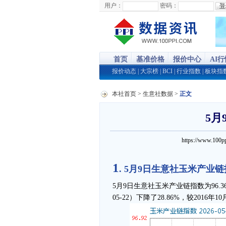
用户：
密码：
首页
基准价格
报价中心
AI
报价动态
|
大宗榜
|
BCI
|
行业指数
|
板块指
本社首页
>
生意社数据
>
正文
5月
https://www.1
1
. 5月9日生意社玉米产业链指
5月9日生意社玉米产业链指数为96.36
05-22）下降了28.86%，较2016年