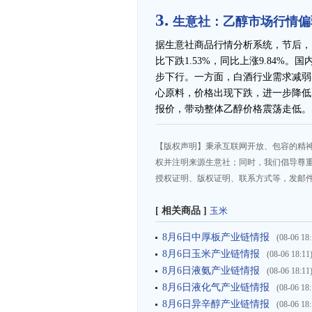
3.
生意社：乙醇市场行情偏
据生意社商品行情分析系统，节后，国内
比下跌1.53%，同比上涨9.84
步下行。一方面，白酒行业需求减弱
心原料，价格出现下跌，进一步降低
报价，带动整体乙醇价格震荡走低。
【版权声明】秉承互联网开放、包容的精
权并注明来源生意社；同时，我们倡导尊
授权证明、版权证明、联系方式等，发邮件至da
[ 相关商品 ]
玉米
8月6日中厚板产业链情报
(08-06 18:
8月6日玉米产业链情报
(08-06 18:11
8月6日液氨产业链情报
(08-06 18:11
8月6日液化气产业链情报
(08-06 18:
8月6日异辛醇产业链情报
(08-06 18: