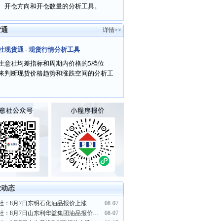
、开仓方向和开仓数量的分析工具。
货通
详情>>
社现货通 - 现货行情分析工具
生意社均差指标和周期内价格的5档位
来判断现货价格趋势和涨跌空间的分析工
业动态
社：8月7日东明石化油品报价上涨
08-07
生意社：8月7日山东利华益集团油品报价上涨
08-07