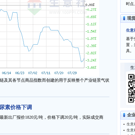
时点
现
生意
基于
置，
具。
链及其各节点商品指数而创建的用于反映整个产业链景气状
星尿素价格下调
企
新出厂报价1820元/吨，价格下调20元/吨，实际成交商
生意