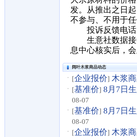
发。从推出之日起
不参与、不用于任
投诉反馈电话：057
生意社数据接受
息中心核实后，会
阔叶木浆商品动态
企业报价
木浆商品
[
]
基准价
8月7日生
[
]
08-07
基准价
8月7日生
[
]
08-07
企业报价
木浆商品
[
]