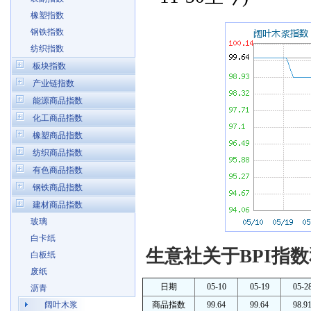
橡塑指数
钢铁指数
纺织指数
板块指数
产业链指数
能源商品指数
化工商品指数
橡塑商品指数
纺织商品指数
有色商品指数
钢铁商品指数
建材商品指数
玻璃
白卡纸
生意社关于BPI指数
白板纸
废纸
日期
05-10
05-19
05-2
沥青
阔叶木浆
商品指数
99.64
99.64
98.9