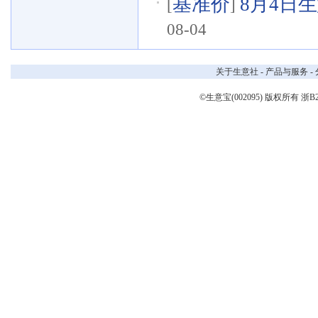
基准价
8月4日生
[
]
08-04
关于生意社
-
产品与服务
-
©生意宝(002095) 版权所有
浙B2