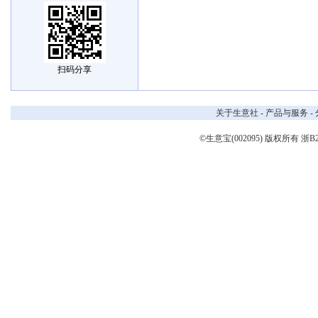
扫码分享
关于生意社
-
产品与服务
-
©生意宝(002095) 版权所有
浙B2