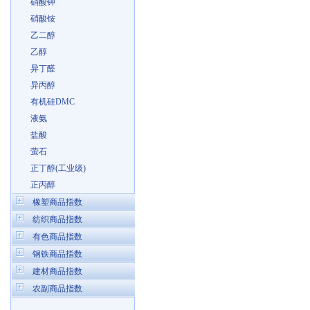
硝酸钾
硝酸铵
乙二醇
乙醇
异丁醛
异丙醇
有机硅DMC
液氨
盐酸
萤石
正丁醇(工业级)
正丙醇
橡塑商品指数
纺织商品指数
有色商品指数
钢铁商品指数
建材商品指数
农副商品指数