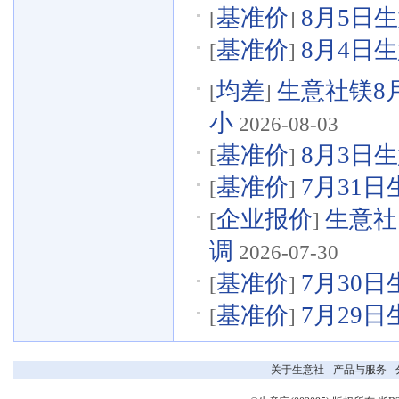
基准价
8月5日生
[
]
基准价
8月4日生
[
]
均差
生意社镁8月
[
]
小
2026-08-03
基准价
8月3日生
[
]
基准价
7月31日
[
]
企业报价
生意社
[
]
调
2026-07-30
基准价
7月30日
[
]
基准价
7月29日
[
]
关于生意社
-
产品与服务
-