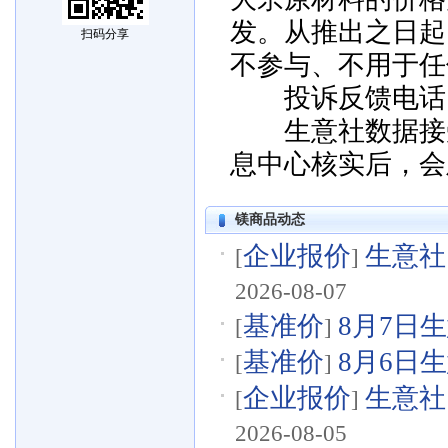
发。从推出之日起
扫码分享
不参与、不用于任
投诉反馈电话：057
生意社数据接受
息中心核实后，会
镁商品动态
企业报价
生意社
[
]
2026-08-07
基准价
8月7日生
[
]
基准价
8月6日生
[
]
企业报价
生意社
[
]
2026-08-05