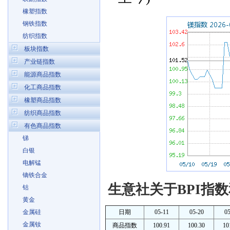
橡塑指数
钢铁指数
纺织指数
板块指数
产业链指数
能源商品指数
化工商品指数
橡塑商品指数
纺织商品指数
有色商品指数
锑
白银
电解锰
镝铁合金
生意社关于BPI指数
钴
黄金
金属硅
日期
05-11
05-20
05
金属钕
商品指数
100.91
100.30
10