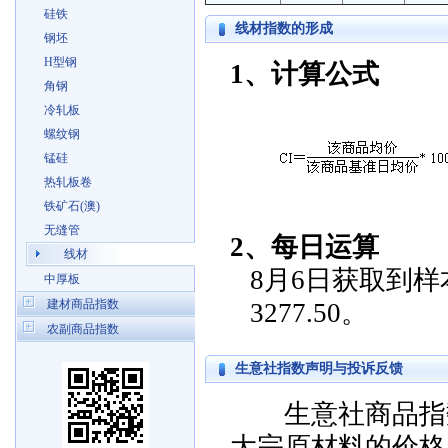
硅铁
线材指数的形成
钢坯
H型钢
1、计算公式
角钢
冷轧板
螺纹钢
锰硅
热轧板卷
铁矿石(澳)
无缝管
2、每日运算
线材
8月6日获取到样本
中厚板
建材商品指数
3277.50。
农副商品指数
生意社指数声明与投诉反馈
生意社商品指数
大宗原材料的价格