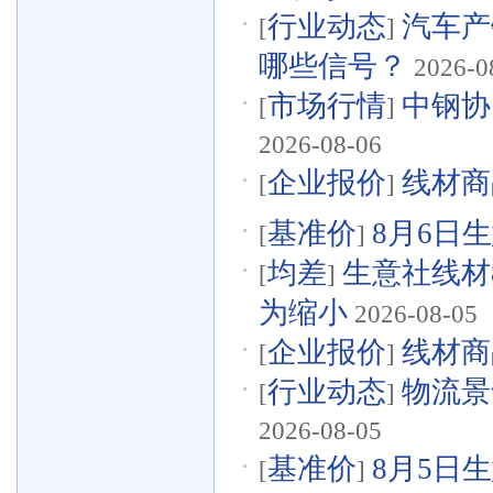
行业动态
汽车产
[
]
哪些信号？
2026-0
市场行情
中钢协
[
]
2026-08-06
企业报价
线材商品
[
]
基准价
8月6日生
[
]
均差
生意社线材8
[
]
为缩小
2026-08-05
企业报价
线材商品
[
]
行业动态
物流景
[
]
2026-08-05
基准价
8月5日生
[
]