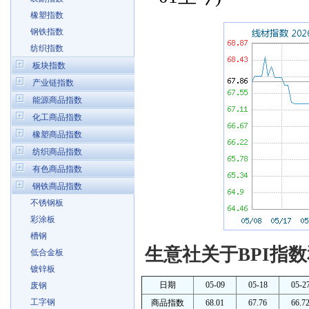
橡塑指数
钢铁指数
纺织指数
板块指数
产业链指数
能源商品指数
化工商品指数
橡塑商品指数
纺织商品指数
有色商品指数
钢铁商品指数
不锈钢板
彩涂板
槽钢
生意社关于BPI指数
低合金板
镀锌板
日期
05-09
05-18
05-2
废钢
工字钢
商品指数
68.01
67.76
66.7