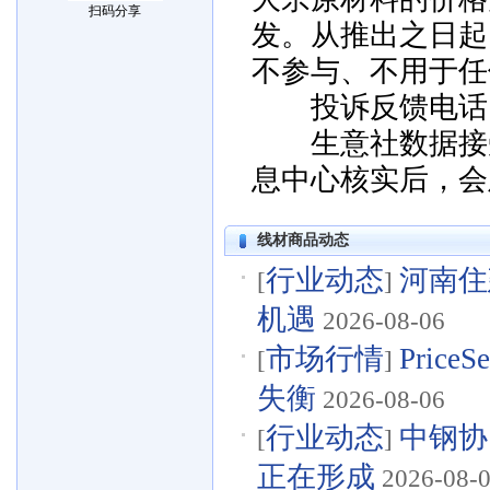
扫码分享
发。从推出之日起
不参与、不用于任
投诉反馈电话：057
生意社数据接受
息中心核实后，会
线材商品动态
行业动态
河南住
[
]
机遇
2026-08-06
市场行情
Pri
[
]
失衡
2026-08-06
行业动态
中钢协
[
]
正在形成
2026-08-