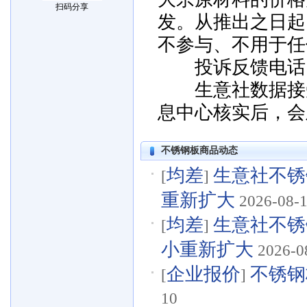
扫码分享
发。从推出之日起
不参与、不用于任
投诉反馈电话：057
生意社数据接受
息中心核实后，会
不锈钢板商品动态
均差
生意社不锈钢
[
]
重新扩大
2026-08-
均差
生意社不锈钢
[
]
小重新扩大
2026-0
企业报价
不锈钢板
[
]
10