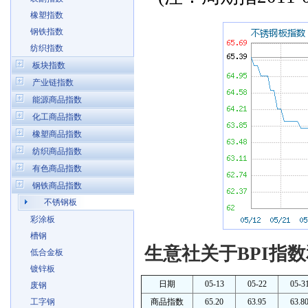
橡塑指数
钢铁指数
纺织指数
板块指数
产业链指数
能源商品指数
化工商品指数
橡塑商品指数
纺织商品指数
有色商品指数
钢铁商品指数
不锈钢板
彩涂板
槽钢
生意社关于BPI指数
低合金板
镀锌板
日期
05-13
05-22
05-3
废钢
工字钢
商品指数
65.20
63.95
63.8