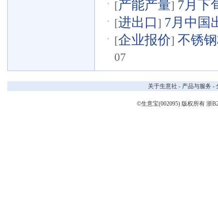
产能产量
7月下
[
]
进出口
7月中国出
[
]
企业报价
不锈钢板
[
]
07
关于生意社
-
产品与服务
-
©生意宝(002095) 版权所有
浙B2