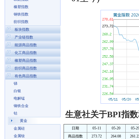
橡塑指数
钢铁指数
纺织指数
板块指数
产业链指数
能源商品指数
化工商品指数
橡塑商品指数
纺织商品指数
有色商品指数
锑
白银
电解锰
镝铁合金
生意社关于BPI指数
钴
黄金
日期
05-11
05-20
05-2
金属硅
金属钕
商品指数
273.72
264.08
261.2