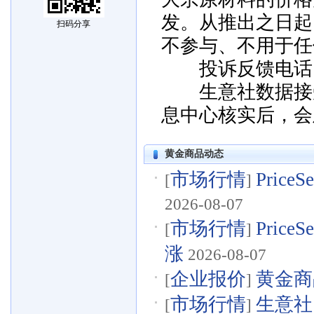
发。从推出之日起
扫码分享
不参与、不用于任
投诉反馈电话：057
生意社数据接受
息中心核实后，会
黄金商品动态
市场行情
Pric
[
]
2026-08-07
市场行情
Pri
[
]
涨
2026-08-07
企业报价
黄金商品
[
]
市场行情
生意社
[
]