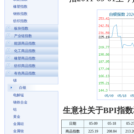
橡塑指数
钢铁指数
纺织指数
板块指数
产业链指数
能源商品指数
化工商品指数
橡塑商品指数
纺织商品指数
有色商品指数
锑
白银
电解锰
镝铁合金
生意社关于BPI指数
钴
黄金
日期
05-09
05-18
05-2
金属硅
金属钕
商品指数
225.19
208.84
213.2