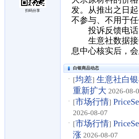
发。从推出之日起
扫码分享
不参与、不用于任
投诉反馈电话：057
生意社数据接受
息中心核实后，会
白银商品动态
均差
生意社白银8
[
]
重新扩大
2026-08-
市场行情
Pric
[
]
2026-08-07
市场行情
Pri
[
]
涨
2026-08-07