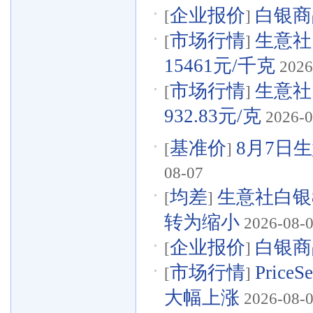
企业报价
白银商品
[
]
市场行情
生意社
[
]
15461元/千克
2026
市场行情
生意社
[
]
932.83元/克
2026-0
基准价
8月7日生
[
]
08-07
均差
生意社白银8
[
]
转为缩小
2026-08-
企业报价
白银商品
[
]
市场行情
Pri
[
]
大幅上涨
2026-08-