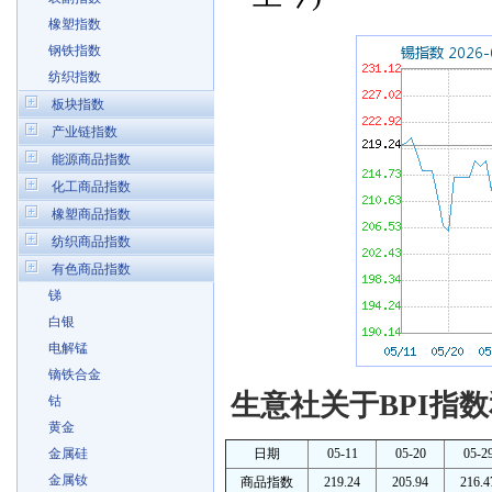
橡塑指数
钢铁指数
纺织指数
板块指数
产业链指数
能源商品指数
化工商品指数
橡塑商品指数
纺织商品指数
有色商品指数
锑
白银
电解锰
镝铁合金
生意社关于BPI指数
钴
黄金
金属硅
日期
05-11
05-20
05-2
金属钕
商品指数
219.24
205.94
216.4