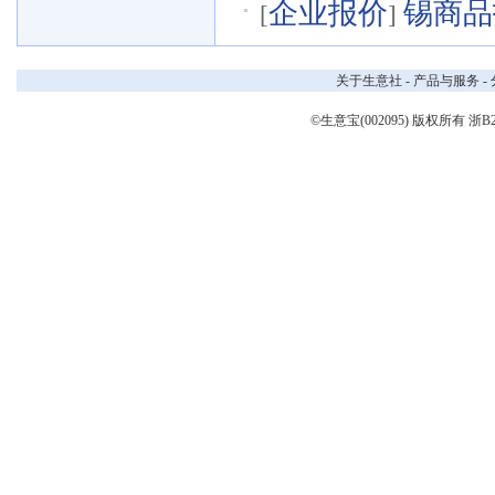
企业报价
锡商品报
[
]
关于生意社
-
产品与服务
-
©生意宝(002095) 版权所有
浙B2