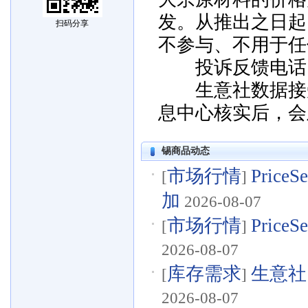
发。从推出之日起
扫码分享
不参与、不用于任
投诉反馈电话：057
生意社数据接受
息中心核实后，会
锡商品动态
市场行情
Pri
[
]
加
2026-08-07
市场行情
Pric
[
]
2026-08-07
库存需求
生意社
[
]
2026-08-07