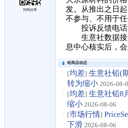
发。从推出之日起
扫码分享
不参与、不用于任
投诉反馈电话：057
生意社数据接受
息中心核实后，会
铅商品动态
均差
生意社铅(期
[
]
转为缩小
2026-08-
均差
生意社铅8月
[
]
缩小
2026-08-06
市场行情
Pric
[
]
下滑
2026-08-06