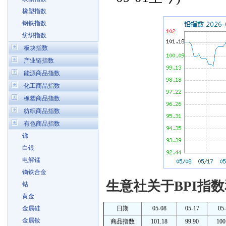
橡塑指数
钢铁指数
纺织指数
板块指数
产业链指数
能源商品指数
化工商品指数
橡塑商品指数
纺织商品指数
有色商品指数
锑
白银
电解锰
镝铁合金
生意社关于BPI指数
钴
黄金
金属硅
日期
05-08
05-17
05
金属钕
商品指数
101.18
99.90
100