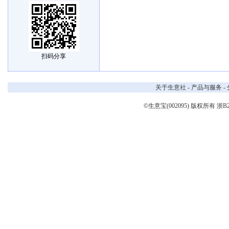
扫码分享
关于生意社
-
产品与服务
-
©生意宝(002095) 版权所有
浙B2