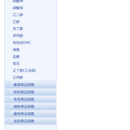
硝酸钾
硝酸铵
乙二醇
乙醇
异丁醛
异丙醇
有机硅DMC
液氨
盐酸
萤石
正丁醇(工业级)
正丙醇
橡塑商品指数
纺织商品指数
有色商品指数
钢铁商品指数
建材商品指数
农副商品指数