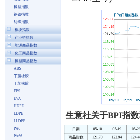
橡塑指数
钢铁指数
纺织指数
板块指数
产业链指数
能源商品指数
化工商品指数
橡塑商品指数
ABS
丁腈橡胶
丁苯橡胶
EPS
EVA
HDPE
生意社关于BPI指数
LDPE
LLDPE
PA6
日期
05-10
05-19
05-2
PA66
商品指数
121.70
122.94
124.4