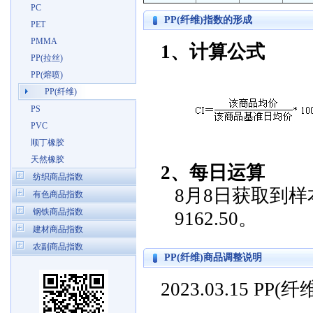
PC
PP(纤维)指数的形成
PET
PMMA
1、计算公式
PP(拉丝)
PP(熔喷)
PP(纤维)
PS
PVC
顺丁橡胶
天然橡胶
2、每日运算
纺织商品指数
8月8日获取到样本
有色商品指数
钢铁商品指数
9162.50。
建材商品指数
农副商品指数
PP(纤维)商品调整说明
2023.03.15 