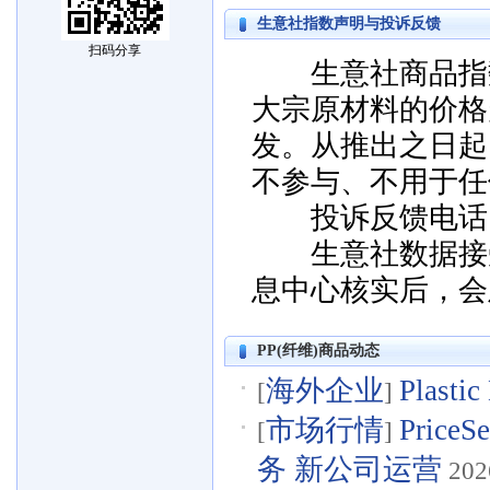
生意社指数声明与投诉反馈
扫码分享
生意社商品指数
大宗原材料的价格
发。从推出之日起
不参与、不用于任
投诉反馈电话：057
生意社数据接受
息中心核实后，会
PP(纤维)商品动态
海外企业
Plas
[
]
市场行情
Pric
[
]
务 新公司运营
202