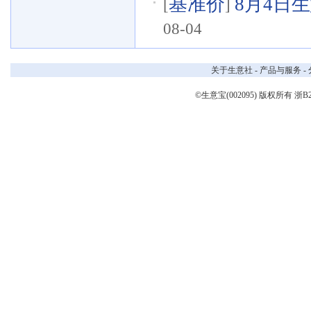
基准价
8月4日生
[
]
08-04
关于生意社
-
产品与服务
-
©生意宝(002095) 版权所有
浙B2