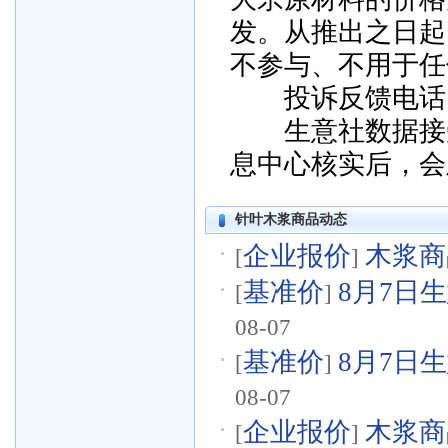
发。从推出之日起
不参与、不用于任
投诉反馈电话：057
生意社数据接受
息中心核实后，会
针叶木浆商品动态
企业报价
木浆商品
[
]
基准价
8月7日生
[
]
08-07
基准价
8月7日生
[
]
08-07
企业报价
木浆商品
[
]