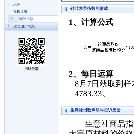
水泥
针叶木浆指数的形成
瓦楞原纸
针叶木浆
1、计算公式
农副商品指数
扫码分享
2、每日运算
8月7日获取到样本
4783.33。
生意社指数声明与投诉反馈
生意社商品指数
大宗原材料的价格