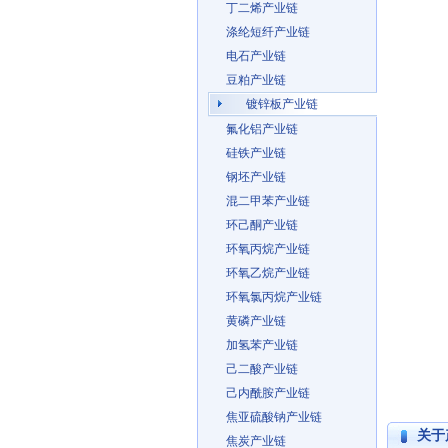
丁二烯产业链
涤纶短纤产业链
电石产业链
豆粕产业链
镀锌板产业链
氟化铝产业链
硅铁产业链
钢坯产业链
混二甲苯产业链
环己酮产业链
环氧丙烷产业链
环氧乙烷产业链
环氧氯丙烷产业链
黄磷产业链
加氢苯产业链
己二酸产业链
己内酰胺产业链
焦亚硫酸钠产业链
关于
焦炭产业链