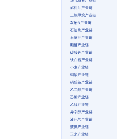
热轧板卷产业链
燃料油产业链
三氯甲烷产业链
双酚A产业链
石油焦产业链
石脑油产业链
顺酐产业链
碳酸钾产业链
钛白粉产业链
小麦产业链
硝酸产业链
硝酸铵产业链
乙二醇产业链
乙烯产业链
乙醇产业链
异辛醇产业链
液化气产业链
液氨产业链
玉米产业链