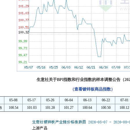
生意社关于BPI指数和行业指数的样本调整公告（202
（查看镀锌板商品指数）
05-08
05-17
05-26
06-04
06-13
06-22
07-01
数
100.54
101.03
101.28
101.27
100.64
100.50
100.12