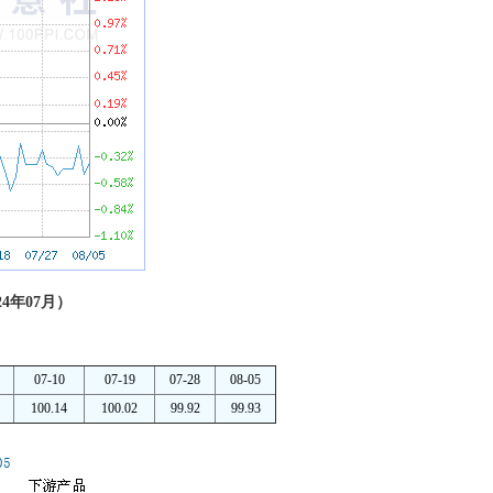
4年07月）
07-10
07-19
07-28
08-05
100.14
100.02
99.92
99.93