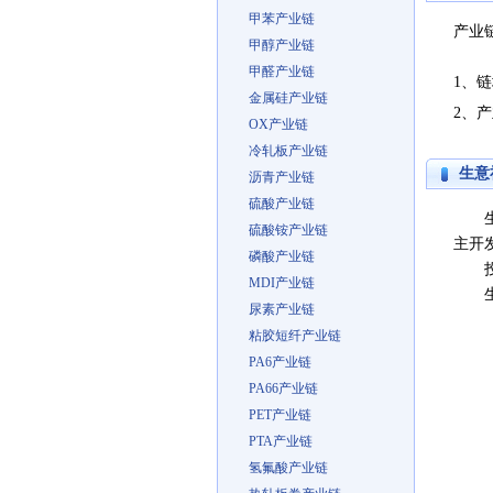
甲苯产业链
产业
甲醇产业链
甲醛产业链
1、链
金属硅产业链
2、产
OX产业链
冷轧板产业链
生意
沥青产业链
硫酸产业链
生意
硫酸铵产业链
主开
磷酸产业链
投诉反
MDI产业链
生意
尿素产业链
粘胶短纤产业链
PA6产业链
PA66产业链
PET产业链
PTA产业链
氢氟酸产业链