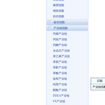
橡塑指数
钢铁指数
纺织指数
板块指数
产业链指数
丙烯产业链
丙烷产业链
丙酮产业链
冰晶石产业链
苯乙烯产业链
苯胺产业链
苯酐产业链
苯酚产业链
粗苯产业链
日期
纯苯产业链
产业链指
醋酸产业链
DDGS产业链
PX产业链