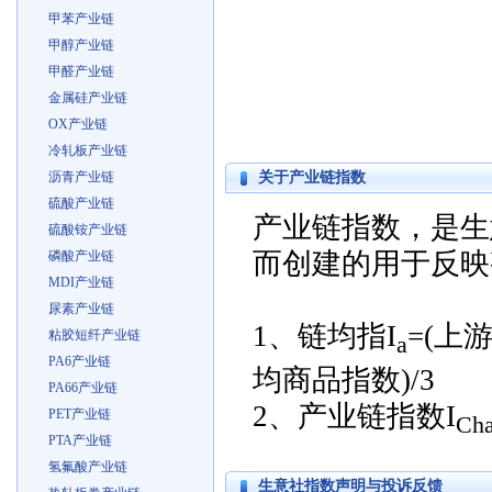
甲苯产业链
甲醇产业链
甲醛产业链
金属硅产业链
OX产业链
冷轧板产业链
沥青产业链
关于产业链指数
硫酸产业链
产业链指数，是生
硫酸铵产业链
而创建的用于反映
磷酸产业链
MDI产业链
尿素产业链
1、链均指I
=(上
粘胶短纤产业链
a
PA6产业链
均商品指数)/3
PA66产业链
2、产业链指数I
PET产业链
Cha
PTA产业链
氢氟酸产业链
生意社指数声明与投诉反馈