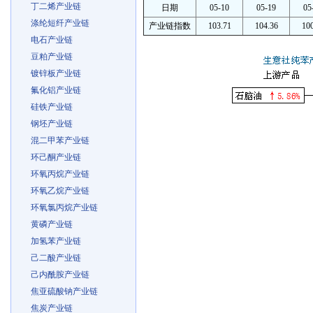
丁二烯产业链
日期
05-10
05-19
05
涤纶短纤产业链
产业链指数
103.71
104.36
100
电石产业链
豆粕产业链
镀锌板产业链
氟化铝产业链
硅铁产业链
钢坯产业链
混二甲苯产业链
环己酮产业链
环氧丙烷产业链
环氧乙烷产业链
环氧氯丙烷产业链
黄磷产业链
加氢苯产业链
己二酸产业链
己内酰胺产业链
焦亚硫酸钠产业链
焦炭产业链