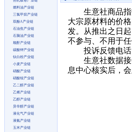
热轧板卷产业链
燃料油产业链
生意社商品指数
三氯甲烷产业链
大宗原材料的价格
双酚A产业链
石油焦产业链
发。从推出之日起
石脑油产业链
不参与、不用于任
顺酐产业链
投诉反馈电话：057
碳酸钾产业链
钛白粉产业链
生意社数据接受
小麦产业链
息中心核实后，会
硝酸产业链
硝酸铵产业链
乙二醇产业链
乙烯产业链
乙醇产业链
异辛醇产业链
液化气产业链
液氨产业链
玉米产业链