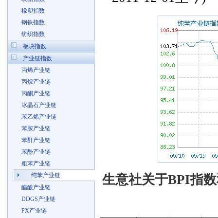
橡塑指数
钢铁指数
纺织指数
板块指数
产业链指数
丙烯产业链
丙烷产业链
丙酮产业链
冰晶石产业链
苯乙烯产业链
苯胺产业链
苯酐产业链
苯酚产业链
粗苯产业链
纯苯产业链
生意社关于BPI指数
醋酸产业链
DDGS产业链
PX产业链