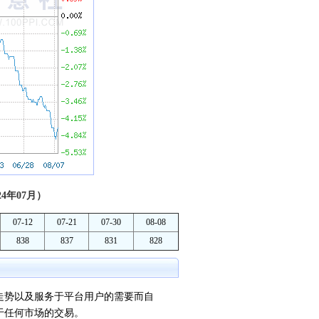
4年07月）
07-12
07-21
07-30
08-08
838
837
831
828
势以及服务于平台用户的需要而自
于任何市场的交易。