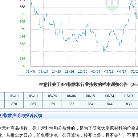
生意社关于BPI指数和行业指数的样本调整公告（202
05-10
05-19
05-28
06-06
06-15
06-24
07-03
870
865
859
855
854
844
839
社指数声明与投诉反馈
社商品指数，是非营利性和公益性的，是为了研究大宗原材料的价格走
发。从推出之日起，即免费浏览，公开算法，接受监督，且不参与、不用